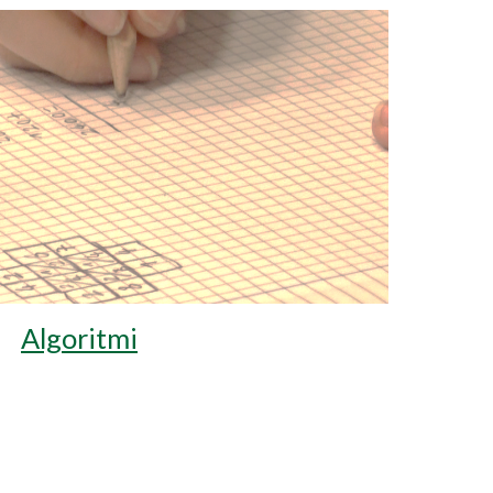
Algoritmi