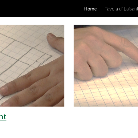
Home
Tavola di Laisan
ip to main content
Skip to navigat
nt